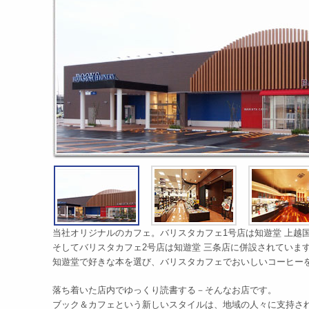
当社オリジナルのカフェ。バリスタカフェ1号店は知遊堂 上越
そしてバリスタカフェ2号店は知遊堂 三条店に併設されていま
知遊堂で好きな本を選び、バリスタカフェでおいしいコーヒー
落ち着いた店内でゆっくり読書する－そんなお店です。
ブック＆カフェという新しいスタイルは、地域の人々に支持さ