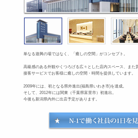
単なる遊興の場ではなく、「癒しの空間」がコンセプト。
高級感のある外観やくつろげる広々とした店内スペース、また
接客サービスでお客様に癒しの空間・時間を提供しています。
2009年には、初となる県外進出(福島県いわき市)を達成。
そして、2012年には関東（千葉県富里市）初進出。
今後も新潟県内外に出店予定があります。