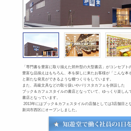
「専門書を豊富に取り揃えた郊外型の大型書店」がコンセプト
豊富な品揃えはもちろん、本を探しに来たお客様が「こんな本
と新たな発見ができるような棚つくりをしています。
また、高級文具などの取り扱いやバリスタカフェを併設した
ブック＆カフェスタイルの書店となっていて、ゆっくり楽しん
書店となっています。
2013年にはブック＆カフェスタイルの店舗としては3店舗目と
新潟市西区にオープンしました。