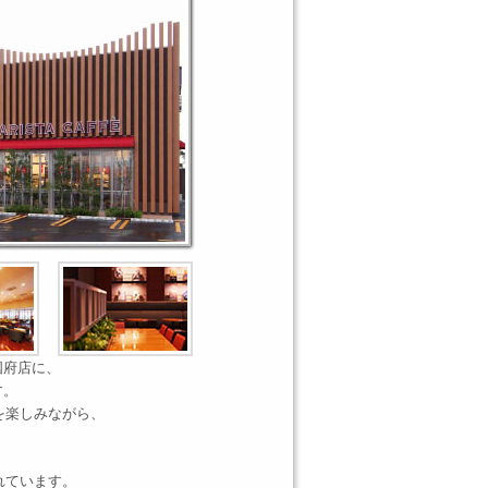
国府店に、
す。
を楽しみながら、
れています。